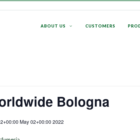
ABOUT US
CUSTOMERS
PRO
rldwide Bologna
02+00:00 May 02+00:00 2022